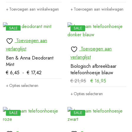
Toevoegen aan winkelwagen
Toevoegen aan winkelwagen
SALE
SALE
Toevoegen aan
verlanglijst
Toevoegen aan
verlanglijst
Ben & Anna Deodorant
Mint
Biologisch afbreekbaar
€
6,45
-
€
17,42
telefoonhoesje blauw
€
21,95
€
16,95
Opties selecteren
Opties selecteren
SALE
SALE