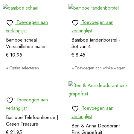
Toevoegen aan
Toevoegen aan
verlanglijst
verlanglijst
Bamboe schaal |
Bamboe tandenborstel -
Verschillende maten
Set van 4
€
10,95
€
8,45
Opties selecteren
Toevoegen aan winkelwagen
Toevoegen aan
verlanglijst
Toevoegen aan
verlanglijst
Bamboe Telefoonhoesje |
Green Treasure
Ben & Anna Deodorant
€
21,95
Pink Grapefruit