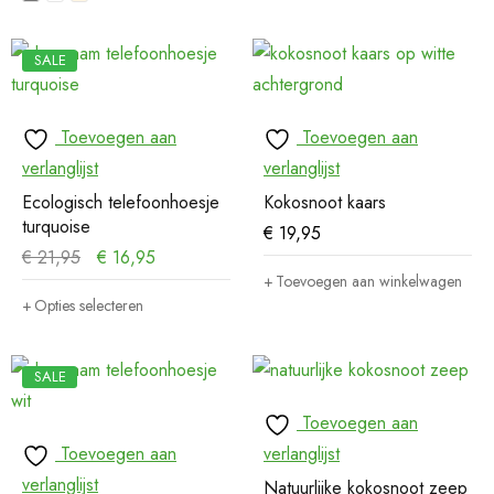
SALE
Toevoegen aan
Toevoegen aan
verlanglijst
verlanglijst
Ecologisch telefoonhoesje
Kokosnoot kaars
turquoise
€
19,95
€
21,95
€
16,95
Toevoegen aan winkelwagen
Opties selecteren
SALE
Toevoegen aan
Toevoegen aan
verlanglijst
verlanglijst
Natuurlijke kokosnoot zeep