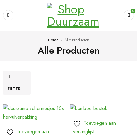
0
Home
›
Alle Producten
Alle Producten
FILTER
Toevoegen aan
Toevoegen aan
verlanglijst