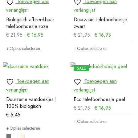
Toevoegen aan
Toevoegen aan
verlanglijst
verlanglijst
Biologisch afbreekbaar
Duurzaam telefoonhoesje
telefoonhoesje roze
zwart
€
21,95
€
16,95
€
21,95
€
16,95
Opties selecteren
Opties selecteren
SALE
Toevoegen aan
Toevoegen aan
verlanglijst
verlanglijst
Duurzame vaatdoekjes |
Eco telefoonhoesje geel
100% biologisch
€
21,95
€
16,95
€
5,45
Opties selecteren
Opties selecteren