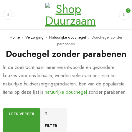
0
Home
›
Verzorging
›
Natuurlijke douchegel
›
Douchegel zonder
parabenen
Douchegel zonder parabenen
In de zoektocht naar meer verantwoorde en gezondere
keuzes voor ons lichaam, wenden velen van ons zich tot
natuurlijke huidverzorgingsproducten. Een van de populairste
items op deze lijst is
natuurlijke douchegel
zonder parabenen.
LEES VERDER
FILTER