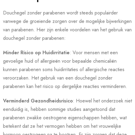
Douchegel zonder parabenen wordt steeds populairder
vanwege de groeiende zorgen over de mogelijke bijwerkingen
van parabenen. Hier zijn enkele voordelen van het gebruik van
douchegel zonder parabenen:
Minder Risico op Huidirritatie
: Voor mensen met een
gevoelige huid of allergieën voor bepaalde chemicaliën
kunnen parabenen soms huidirritaties of allergische reacties
veroorzaken. Het gebruik van een douchegel zonder
parabenen kan het risico op dergelijke reacties verminderen.
Verminderd Gezondheidsrisico
: Hoewel het onderzoek niet
eenduidig is, hebben sommige studies aangetoond dat
parabenen zwakke oestrogene eigenschappen hebben, wat
betekent dat ze het vermogen hebben om het vrouwelijke
hormoon oestrogeen na te bootsen. Er zijn zorgen dat deze