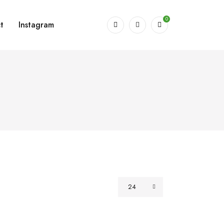
0
t
Instagram
24