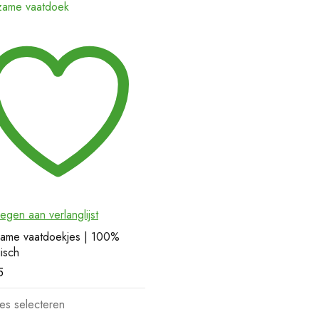
egen aan verlanglijst
ame vaatdoekjes | 100%
isch
5
es selecteren