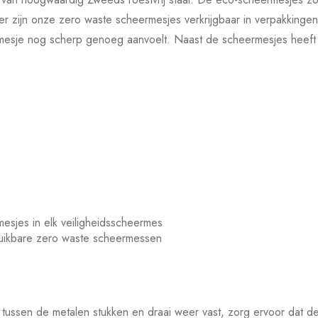
ier zijn onze zero waste scheermesjes verkrijgbaar in verpakking
esje nog scherp genoeg aanvoelt. Naast de scheermesjes heeft 
esjes in elk veiligheidsscheermes
uikbare zero waste scheermessen
tussen de metalen stukken en draai weer vast, zorg ervoor dat d