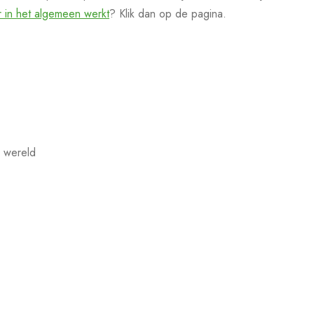
r in het algemeen werkt
? Klik dan op de pagina.
e wereld