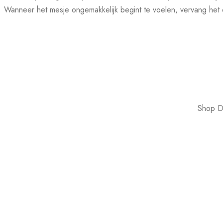
Wanneer het mesje ongemakkelijk begint te voelen, vervang he
Shop Du