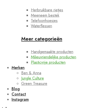
Herbruikbare rietjes
Meeneem bestek
Telefoonhoesjes
Waterflessen
Meer categorieën
Handgemaakte producten
Milieuvriendelijke producten
Plasticvrije producten
Merken
Ben & Anna
Jungle Culture
Green Treasure
Blog
Contact
Instagram