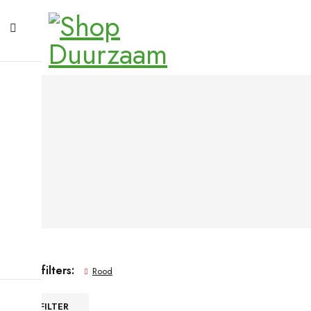
Active filters:
Rood
FILTER