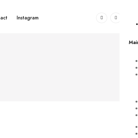
0
act
Instagram
Mai