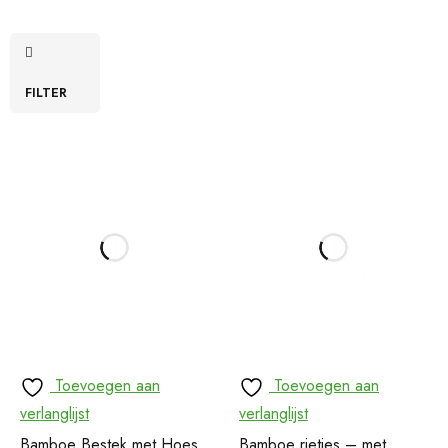
FILTER
Toevoegen aan
Toevoegen aan
verlanglijst
verlanglijst
Bamboe Bestek met Hoes
Bamboe rietjes – met