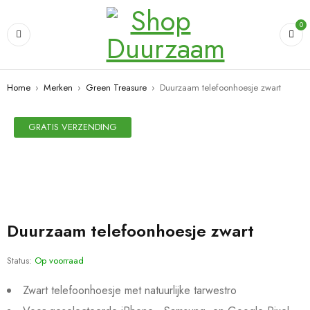
0
Home
›
Merken
›
Green Treasure
›
Duurzaam telefoonhoesje zwart
SALE
GRATIS VERZENDING
Duurzaam telefoonhoesje zwart
Status:
Op voorraad
Zwart telefoonhoesje met natuurlijke tarwestro