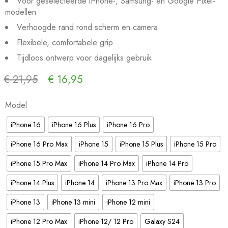
Voor geselecteerde iPhone-, Samsung- en Google Pixel-
modellen
Verhoogde rand rond scherm en camera
Flexibele, comfortabele grip
Tijdloos ontwerp voor dagelijks gebruik
€
21,95
€
16,95
Sale eindigd in:
Model
iPhone 16
iPhone 16 Plus
iPhone 16 Pro
iPhone 16 Pro Max
iPhone 15
iPhone 15 Plus
iPhone 15 Pro
iPhone 15 Pro Max
iPhone 14 Pro Max
iPhone 14 Pro
iPhone 14 Plus
iPhone 14
iPhone 13 Pro Max
iPhone 13 Pro
iPhone 13
iPhone 13 mini
iPhone 12 mini
iPhone 12 Pro Max
iPhone 12/ 12 Pro
Galaxy S24