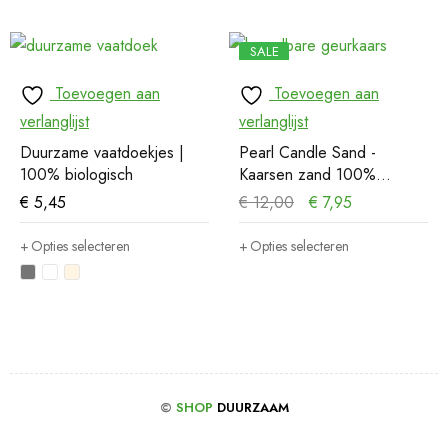
SALE
Toevoegen aan
Toevoegen aan
verlanglijst
verlanglijst
Duurzame vaatdoekjes |
Pearl Candle Sand -
100% biologisch
Kaarsen zand 100%
natuurlijk
€
5,45
€
12,00
€
7,95
Opties selecteren
Opties selecteren
©
SHOP
DUURZAAM