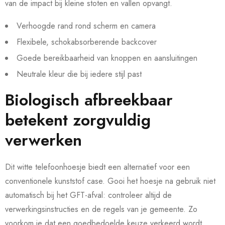
van de impact bij kleine stoten en vallen opvangt.
Verhoogde rand rond scherm en camera
Flexibele, schokabsorberende backcover
Goede bereikbaarheid van knoppen en aansluitingen
Neutrale kleur die bij iedere stijl past
Biologisch afbreekbaar
betekent zorgvuldig
verwerken
Dit witte telefoonhoesje biedt een alternatief voor een
conventionele kunststof case. Gooi het hoesje na gebruik niet
automatisch bij het GFT-afval: controleer altijd de
verwerkingsinstructies en de regels van je gemeente. Zo
voorkom je dat een goedbedoelde keuze verkeerd wordt