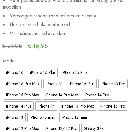
Voor geselecteerde iPhone-, Samsung- en Google Pixel-
modellen
Verhoogde randen rond scherm en camera
Flexibel en schokabsorberend
Minimalistische, tijdloze kleur
€
21,95
€
16,95
Sale eindigd in:
Model
iPhone 16
iPhone 16 Plus
iPhone 16 Pro
iPhone 16 Pro Max
iPhone 15
iPhone 15 Plus
iPhone 15 Pro
iPhone 15 Pro Max
iPhone 14 Pro Max
iPhone 14 Pro
iPhone 14 Plus
iPhone 14
iPhone 13 Pro Max
iPhone 13 Pro
iPhone 13
iPhone 13 mini
iPhone 12 mini
iPhone 12 Pro Max
iPhone 12/ 12 Pro
Galaxy S24