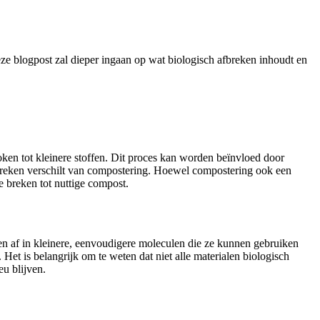
ze blogpost zal dieper ingaan op wat biologisch afbreken inhoudt en
oken tot kleinere stoffen. Dit proces kan worden beïnvloed door
afbreken verschilt van compostering. Hoewel compostering ook een
e breken tot nuttige compost.
n af in kleinere, eenvoudigere moleculen die ze kunnen gebruiken
. Het is belangrijk om te weten dat niet alle materialen biologisch
eu blijven.