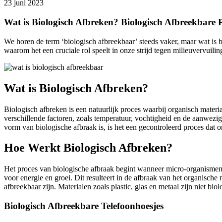
23 juni 2023
Wat is Biologisch Afbreken? Biologisch Afbreekbare 
We horen de term ‘biologisch afbreekbaar’ steeds vaker, maar wat is 
waarom het een cruciale rol speelt in onze strijd tegen milieuvervuilin
Wat is Biologisch Afbreken?
Biologisch afbreken is een natuurlijk proces waarbij organisch mater
verschillende factoren, zoals temperatuur, vochtigheid en de aanwezi
vorm van biologische afbraak is, is het een gecontroleerd proces dat 
Hoe Werkt Biologisch Afbreken?
Het proces van biologische afbraak begint wanneer micro-organismen
voor energie en groei. Dit resulteert in de afbraak van het organische 
afbreekbaar zijn. Materialen zoals plastic, glas en metaal zijn niet bi
Biologisch Afbreekbare Telefoonhoesjes