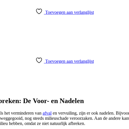
Toevoegen aan verlanglijst
Toevoegen aan verlanglijst
fbreken: De Voor- en Nadelen
als het verminderen van
afval
en vervuiling, zijn er ook nadelen. Bijvo
 weggegooid, nog steeds milieuschade veroorzaken. Aan de andere kant
lieu hebben, omdat ze niet natuurlijk afbreken.