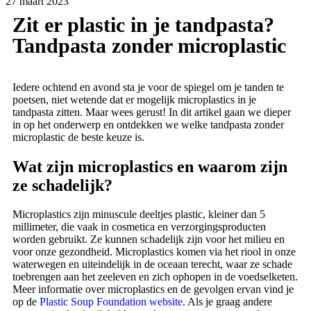
27 maart 2023
Zit er plastic in je tandpasta?
Tandpasta zonder microplastic
Iedere ochtend en avond sta je voor de spiegel om je tanden te
poetsen, niet wetende dat er mogelijk microplastics in je
tandpasta zitten. Maar wees gerust! In dit artikel gaan we dieper
in op het onderwerp en ontdekken we welke tandpasta zonder
microplastic de beste keuze is.
Wat zijn microplastics en waarom zijn
ze schadelijk?
Microplastics zijn minuscule deeltjes plastic, kleiner dan 5
millimeter, die vaak in cosmetica en verzorgingsproducten
worden gebruikt. Ze kunnen schadelijk zijn voor het milieu en
voor onze gezondheid. Microplastics komen via het riool in onze
waterwegen en uiteindelijk in de oceaan terecht, waar ze schade
toebrengen aan het zeeleven en zich ophopen in de voedselketen.
Meer informatie over microplastics en de gevolgen ervan vind je
op de
Plastic Soup Foundation website
. Als je graag andere