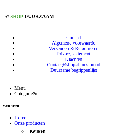
©
SHOP
DUURZAAM
Contact
Algemene voorwaarde
Verzenden & Retourneren
Privacy statement
Klachten
Contact@shop-duurzaam.nl
Duurzame begrippenlijst
Menu
Categorieën
Main Menu
Home
Onze producten
Keuken