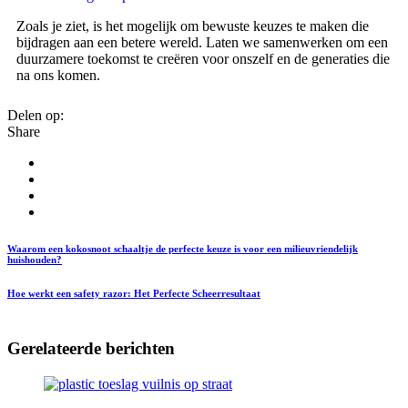
Zoals je ziet, is het mogelijk om bewuste keuzes te maken die
bijdragen aan een betere wereld. Laten we samenwerken om een
duurzamere toekomst te creëren voor onszelf en de generaties die
na ons komen.
Delen op:
Share
Waarom een kokosnoot schaaltje de perfecte keuze is voor een milieuvriendelijk
huishouden?
Hoe werkt een safety razor: Het Perfecte Scheerresultaat
Gerelateerde berichten