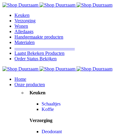
Keuken
Verzorging
Wonen
Alledaags
Handgemaakte producten
Materialen
————————————–
Laatst Bekeken Producten
Order Status Bekijken
Home
Onze producten
Keuken
Schaaltjes
Koffie
Verzorging
Deodorant