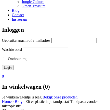
Jungle Culture
Green Treasure
Blog
Contact
Instagram
Inloggen
Gebruikersnaam of e-mailadres
Wachtwoord
Onthoud mij
0
In winkelwagen (0)
Je winkelwagentje is leeg
Bekijk onze producten
Home
›
Blog
›
Zit er plastic in je tandpasta? Tandpasta zonder
microplastic