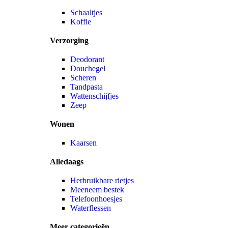
Schaaltjes
Koffie
Verzorging
Deodorant
Douchegel
Scheren
Tandpasta
Wattenschijfjes
Zeep
Wonen
Kaarsen
Alledaags
Herbruikbare rietjes
Meeneem bestek
Telefoonhoesjes
Waterflessen
Meer categorieën