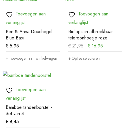
Toevoegen aan
Toevoegen aan
verlanglijst
verlanglijst
Ben & Anna Douchegel -
Biologisch afbreekbaar
Blue Basil
telefoonhoesje roze
€
5,95
€
21,95
€
16,95
Toevoegen aan winkelwagen
Opties selecteren
Toevoegen aan
verlanglijst
Bamboe tandenborstel -
Set van 4
€
8,45