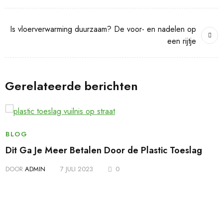
Is vloerverwarming duurzaam? De voor- en nadelen op
een rijtje
Gerelateerde berichten
BLOG
Dit Ga Je Meer Betalen Door de Plastic Toeslag
DOOR
ADMIN
7 JULI 2023
0