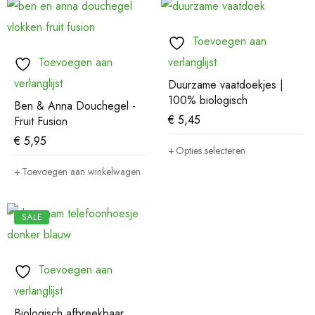
Toevoegen aan
Toevoegen aan
verlanglijst
verlanglijst
Duurzame vaatdoekjes |
100% biologisch
Ben & Anna Douchegel -
€
5,45
Fruit Fusion
€
5,95
Opties selecteren
Toevoegen aan winkelwagen
SALE
Toevoegen aan
verlanglijst
Biologisch afbreekbaar