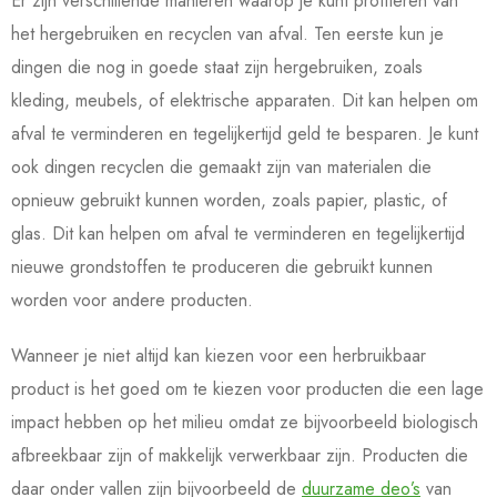
Er zijn verschillende manieren waarop je kunt profiteren van
het hergebruiken en recyclen van afval. Ten eerste kun je
dingen die nog in goede staat zijn hergebruiken, zoals
kleding, meubels, of elektrische apparaten. Dit kan helpen om
afval te verminderen en tegelijkertijd geld te besparen. Je kunt
ook dingen recyclen die gemaakt zijn van materialen die
opnieuw gebruikt kunnen worden, zoals papier, plastic, of
glas. Dit kan helpen om afval te verminderen en tegelijkertijd
nieuwe grondstoffen te produceren die gebruikt kunnen
worden voor andere producten.
Wanneer je niet altijd kan kiezen voor een herbruikbaar
product is het goed om te kiezen voor producten die een lage
impact hebben op het milieu omdat ze bijvoorbeeld biologisch
afbreekbaar zijn of makkelijk verwerkbaar zijn. Producten die
daar onder vallen zijn bijvoorbeeld de
duurzame deo’s
van