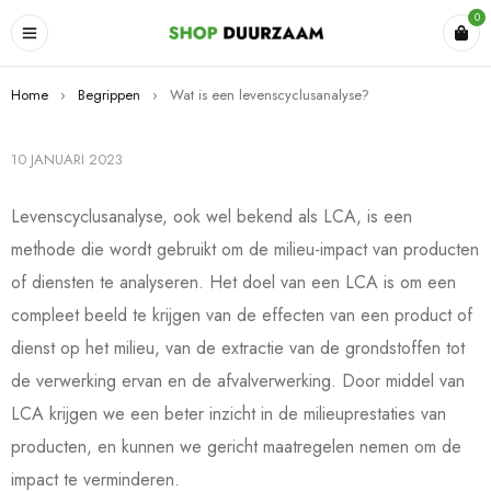
0
Home
›
Begrippen
›
Wat is een levenscyclusanalyse?
10 JANUARI 2023
Levenscyclusanalyse, ook wel bekend als LCA, is een
methode die wordt gebruikt om de milieu-impact van producten
of diensten te analyseren. Het doel van een LCA is om een
compleet beeld te krijgen van de effecten van een product of
dienst op het milieu, van de extractie van de grondstoffen tot
de verwerking ervan en de afvalverwerking. Door middel van
LCA krijgen we een beter inzicht in de milieuprestaties van
producten, en kunnen we gericht maatregelen nemen om de
impact te verminderen.