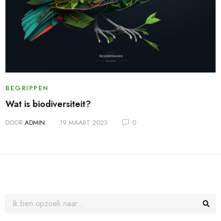
BEGRIPPEN
Wat is biodiversiteit?
DOOR
ADMIN
19 MAART 2023
0