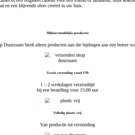
er of een origineel cadeau voor een vriend of familielid, onze kokosn
t en een blijvende sfeer creëert in uw huis.
Milieuvriendelijke producten
p Duurzaam biedt alleen producten aan die bijdragen aan een betere we
Gratis verzending vanaf €39
1 – 2 werkdagen verzendtijd
bij een bestelling voor 15:00 uur
Volledig plastic vrij
Van productie tot verzending