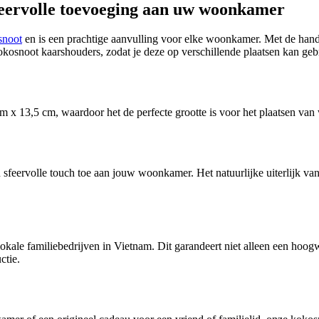
eervolle toevoeging aan uw woonkamer
snoot
en is een prachtige aanvulling voor elke woonkamer. Met de hand 
kokosnoot kaarshouders, zodat je deze op verschillende plaatsen kan geb
x 13,5 cm, waardoor het de perfecte grootte is voor het plaatsen van 
eervolle touch toe aan jouw woonkamer. Het natuurlijke uiterlijk van 
ale familiebedrijven in Vietnam. Dit garandeert niet alleen een hoogw
ctie.