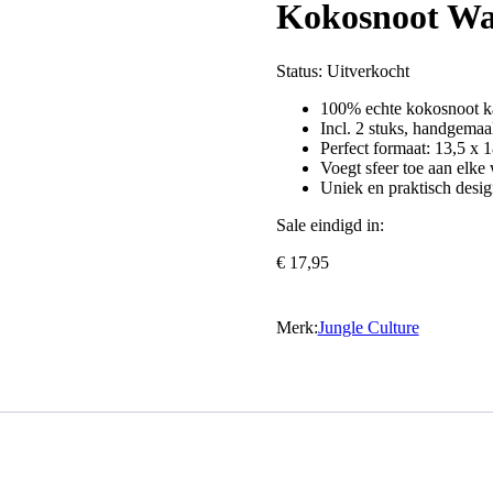
Kokosnoot Wa
Status:
Uitverkocht
100% echte kokosnoot k
Incl. 2 stuks, handgemaa
Perfect formaat: 13,5 x 
Voegt sfeer toe aan elk
Uniek en praktisch desig
Sale eindigd in:
€
17,95
Merk:
Jungle Culture