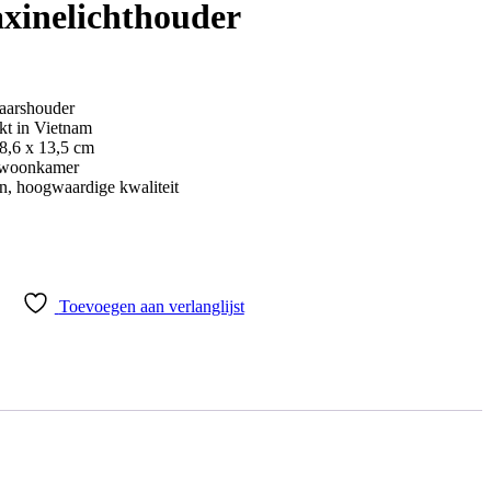
xinelichthouder
aarshouder
kt in Vietnam
18,6 x 13,5 cm
e woonkamer
n, hoogwaardige kwaliteit
Toevoegen aan verlanglijst