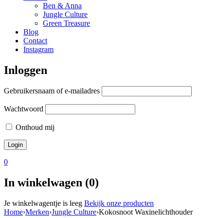
Ben & Anna
Jungle Culture
Green Treasure
Blog
Contact
Instagram
Inloggen
Gebruikersnaam of e-mailadres
Wachtwoord
Onthoud mij
0
In winkelwagen (0)
Je winkelwagentje is leeg
Bekijk onze producten
Home
›
Merken
›
Jungle Culture
›
Kokosnoot Waxinelichthouder