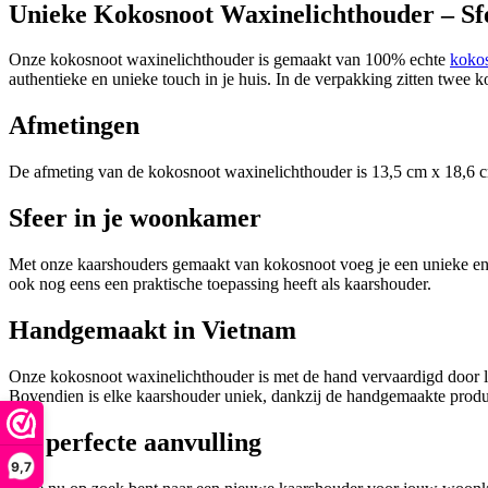
Unieke Kokosnoot Waxinelichthouder – Sf
Onze kokosnoot waxinelichthouder is gemaakt van 100% echte
koko
authentieke en unieke touch in je huis. In de verpakking zitten twee 
Afmetingen
De afmeting van de kokosnoot waxinelichthouder is 13,5 cm x 18,6 cm 
Sfeer in je woonkamer
Met onze kaarshouders gemaakt van kokosnoot voeg je een unieke en sf
ook nog eens een praktische toepassing heeft als kaarshouder.
Handgemaakt in Vietnam
Onze kokosnoot waxinelichthouder is met de hand vervaardigd door lok
Bovendien is elke kaarshouder uniek, dankzij de handgemaakte produ
De perfecte aanvulling
9,7