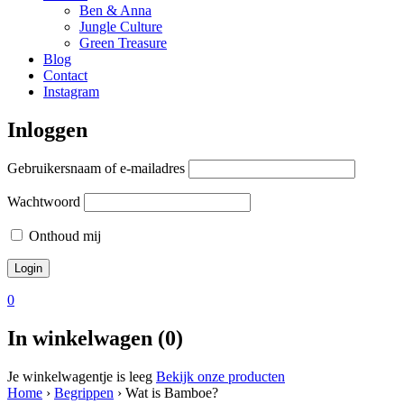
Ben & Anna
Jungle Culture
Green Treasure
Blog
Contact
Instagram
Inloggen
Gebruikersnaam of e-mailadres
Wachtwoord
Onthoud mij
0
In winkelwagen (0)
Je winkelwagentje is leeg
Bekijk onze producten
Home
›
Begrippen
›
Wat is Bamboe?