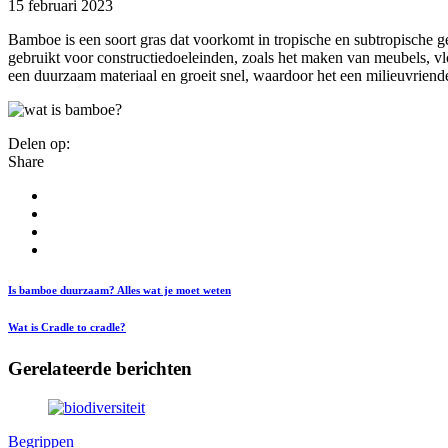
15 februari 2023
Bamboe is een soort gras dat voorkomt in tropische en subtropische g
gebruikt voor constructiedoeleinden, zoals het maken van meubels, 
een duurzaam materiaal en groeit snel, waardoor het een milieuvriendel
Delen op:
Share
Is bamboe duurzaam? Alles wat je moet weten
Wat is Cradle to cradle?
Gerelateerde berichten
Begrippen