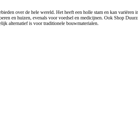
ebieden over de hele wereld. Het heeft een holle stam en kan variëren 
vloeren en huizen, evenals voor voedsel en medicijnen. Ook Shop Duur
ijk alternatief is voor traditionele bouwmaterialen.