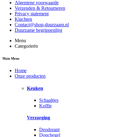
Algemene voorwaarde
Verzenden & Retourneren
Privacy statement
Klachten
Contact@shop-duurzaam.nl
Duurzame begrippenlijst
Menu
Categorieën
Main Menu
Home
Onze producten
Keuken
Schaaltjes
Koffie
Verzorging
Deodorant
Douchegel