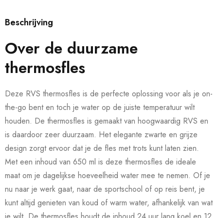
Beschrijving
Over de duurzame
thermosfles
Deze RVS thermosfles is de perfecte oplossing voor als je on-
the-go bent en toch je water op de juiste temperatuur wilt
houden. De thermosfles is gemaakt van hoogwaardig RVS en
is daardoor zeer duurzaam. Het elegante zwarte en grijze
design zorgt ervoor dat je de fles met trots kunt laten zien.
Met een inhoud van 650 ml is deze thermosfles de ideale
maat om je dagelijkse hoeveelheid water mee te nemen. Of je
nu naar je werk gaat, naar de sportschool of op reis bent, je
kunt altijd genieten van koud of warm water, afhankelijk van wat
je wilt. De thermosfles houdt de inhoud 24 uur lang koel en 12