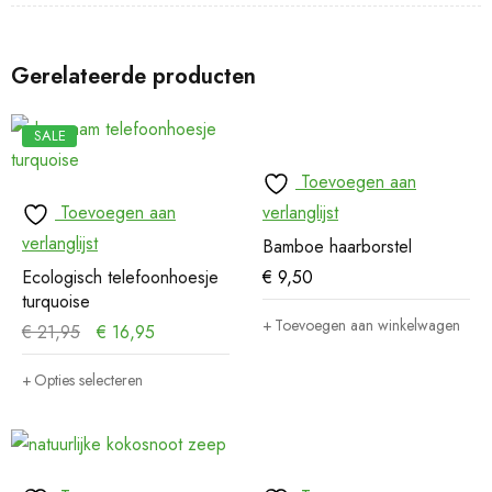
Gerelateerde producten
SALE
Toevoegen aan
Toevoegen aan
verlanglijst
verlanglijst
Bamboe haarborstel
Ecologisch telefoonhoesje
€
9,50
turquoise
Toevoegen aan winkelwagen
€
21,95
€
16,95
Opties selecteren