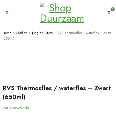
0
Home
›
Merken
›
Jungle Culture
›
RVS Thermosfles / waterfles – Zwart
(650ml)
UITVERKOCHT
RVS Thermosfles / waterfles – Zwart
(650ml)
Status:
Uitverkocht