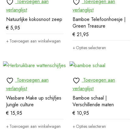
Toevoegen aan
Toevoegen aan
verlanglijst
verlanglijst
Natuurlijke kokosnoot zeep
Bamboe Telefoonhoesje |
Green Treasure
€
5,95
€
21,95
Toevoegen aan winkelwagen
Opties selecteren
Toevoegen aan
Toevoegen aan
verlanglijst
verlanglijst
Wasbare Make up schijfjes
Bamboe schaal |
Jungle culture
Verschillende maten
€
15,95
€
10,95
Toevoegen aan winkelwagen
Opties selecteren