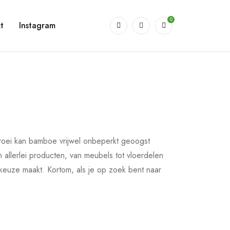
0
t
Instagram
groei kan bamboe vrijwel onbeperkt geoogst
 allerlei producten, van meubels tot vloerdelen
 keuze maakt. Kortom, als je op zoek bent naar