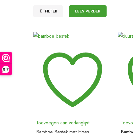
FILTER
LEES VERDER
9,7
Toevoegen aan verlanglijst
Toevo
Bamboe Bestek met Hoes
Bambo