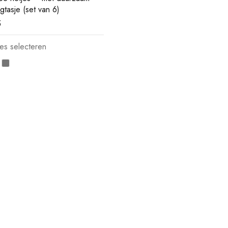
gtasje (set van 6)
5
es selecteren