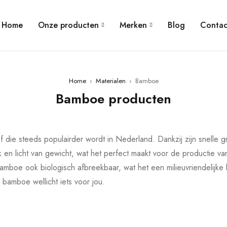
Home
Onze producten
Merken
Blog
Contac
Home
›
Materialen
›
Bamboe
Bamboe producten
 die steeds populairder wordt in Nederland. Dankzij zijn snelle 
 en licht van gewicht, wat het perfect maakt voor de productie van
bamboe ook biologisch afbreekbaar, wat het een milieuvriendelijke
 bamboe wellicht iets voor jou.