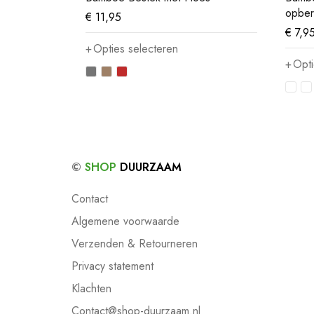
opber
€
11,95
€
7,9
Opties selecteren
Opti
©
SHOP
DUURZAAM
Contact
Algemene voorwaarde
Verzenden & Retourneren
Privacy statement
Klachten
Contact@shop-duurzaam.nl