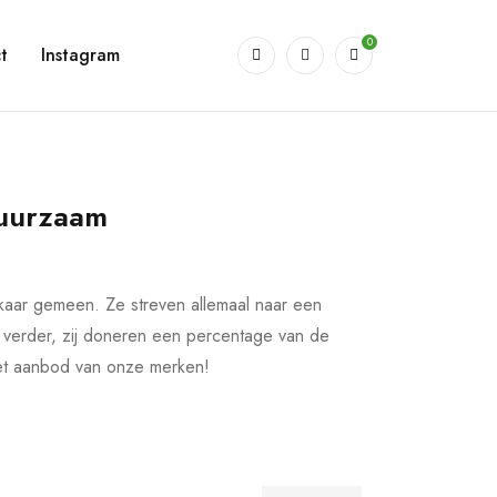
0
t
Instagram
Duurzaam
aar gemeen. Ze streven allemaal naar een
 verder, zij doneren een percentage van de
het aanbod van onze merken!