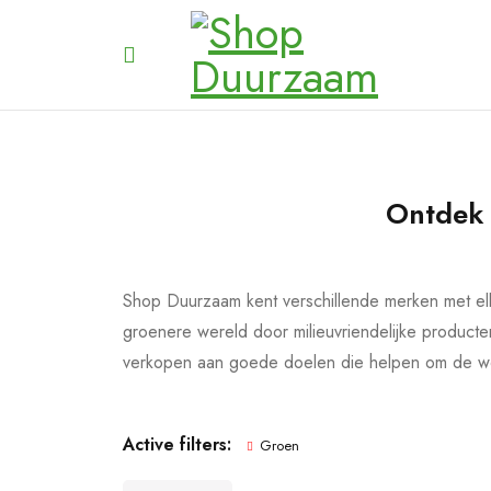
Ontdek 
Shop Duurzaam kent verschillende merken met e
groenere wereld door milieuvriendelijke produc
verkopen aan goede doelen die helpen om de were
Active filters:
Groen