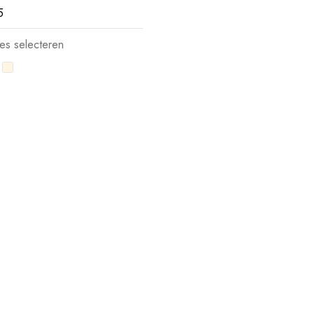
5
es selecteren