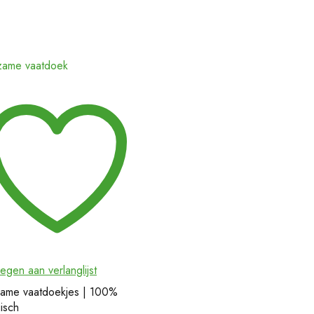
egen aan verlanglijst
ame vaatdoekjes | 100%
isch