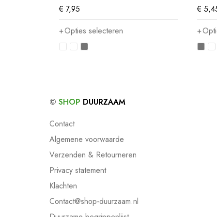
€
7,95
€
5,4
Opties selecteren
Opti
©
SHOP
DUURZAAM
Contact
Algemene voorwaarde
Verzenden & Retourneren
Privacy statement
Klachten
Contact@shop-duurzaam.nl
Duurzame begrippenlijst