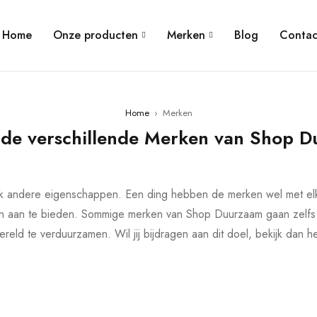
Home
Onze producten
Merken
Blog
Contac
Home
›
Merken
de verschillende Merken van Shop 
lk andere eigenschappen. Een ding hebben de merken wel met elk
ten aan te bieden. Sommige merken van Shop Duurzaam gaan zelfs
ld te verduurzamen. Wil jij bijdragen aan dit doel, bekijk dan 