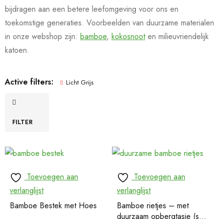
bijdragen aan een betere leefomgeving voor ons en
toekomstige generaties. Voorbeelden van duurzame materialen
in onze webshop zijn:
bamboe
,
kokosnoot
en milieuvriendelijk
katoen.
Active filters:
Licht Grijs
FILTER
Toevoegen aan
Toevoegen aan
verlanglijst
verlanglijst
Bamboe Bestek met Hoes
Bamboe rietjes – met
duurzaam opbergtasje (set