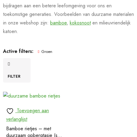
bijdragen aan een betere leefomgeving voor ons en
toekomstige generaties. Voorbeelden van duurzame materialen
in onze webshop zijn:
bamboe
,
kokosnoot
en milieuvriendelijk
katoen.
Active filters:
Groen
FILTER
Toevoegen aan
verlanglijst
Bamboe rietjes – met
duurzaam opbergtasje (set