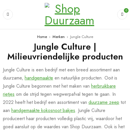
0
Home
›
Merken
›
Jungle Culture
Jungle Culture |
Milieuvriendelijke producten
Jungle Culture is een bedrijf met een breed assortiment aan
duurzame,
handgemaakte
en natuurlijke producten. Ooit is
Jungle Culture begonnen met het maken van
herbruikbare
rietjes
om de strijd tegen wegwerpafval tegen te gaan. In
2022 heeft het bedrijf een assortiment van
duurzame zeep
tot
aan
handgemaakte kokosnoot bakjes
. Jungle Culture
produceert haar producten volledig plastic vrij, waardoor het
goed aansluit op de waardes van Shop Duurzaam. Ook is het