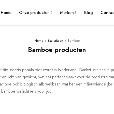
Home
Onze producten
Merken
Blog
Contac
Home
›
Materialen
›
Bamboe
Bamboe producten
 die steeds populairder wordt in Nederland. Dankzij zijn snelle 
 en licht van gewicht, wat het perfect maakt voor de productie van
bamboe ook biologisch afbreekbaar, wat het een milieuvriendelijke
 bamboe wellicht iets voor jou.