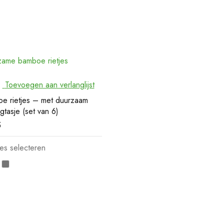
Toevoegen aan verlanglijst
e rietjes – met duurzaam
gtasje (set van 6)
5
es selecteren