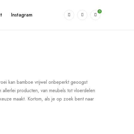
0
t
Instagram
groei kan bamboe vrijwel onbeperkt geoogst
 allerlei producten, van meubels tot vloerdelen
 keuze maakt. Kortom, als je op zoek bent naar