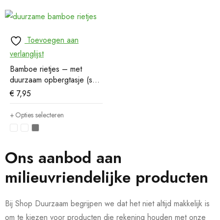
Toevoegen aan
verlanglijst
Bamboe rietjes – met
duurzaam opbergtasje (set
van 6)
€
7,95
Opties selecteren
Ons aanbod aan
milieuvriendelijke producten
Bij Shop Duurzaam begrijpen we dat het niet altijd makkelijk is
om te kiezen voor producten die rekening houden met onze