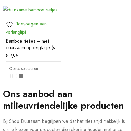
Toevoegen aan
verlanglijst
Bamboe rietjes – met
duurzaam opbergtasje (set
van 6)
€
7,95
Opties selecteren
Ons aanbod aan
milieuvriendelijke producten
Bij Shop Duurzaam begrijpen we dat het niet altijd makkelijk is
om te kiezen voor producten die rekening houden met onze