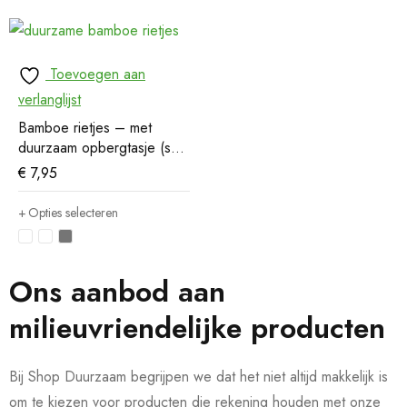
Toevoegen aan
verlanglijst
Bamboe rietjes – met
duurzaam opbergtasje (set
van 6)
€
7,95
Opties selecteren
Ons aanbod aan
milieuvriendelijke producten
Bij Shop Duurzaam begrijpen we dat het niet altijd makkelijk is
om te kiezen voor producten die rekening houden met onze