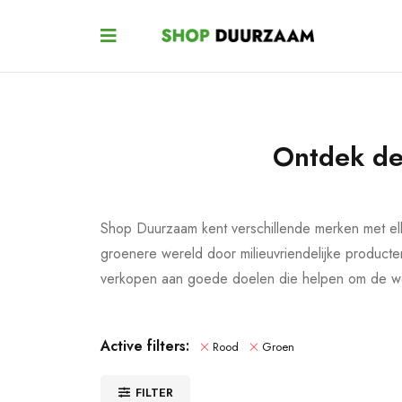
Ontdek de
Shop Duurzaam kent verschillende merken met e
groenere wereld door milieuvriendelijke produc
verkopen aan goede doelen die helpen om de were
Active filters:
Rood
Groen
FILTER