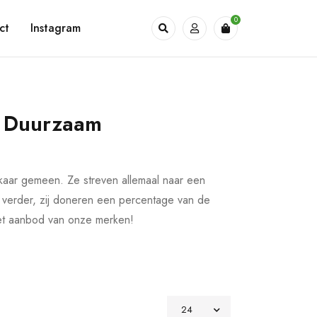
0
ct
Instagram
p Duurzaam
aar gemeen. Ze streven allemaal naar een
 verder, zij doneren een percentage van de
het aanbod van onze merken!
24