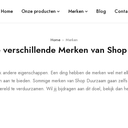
Home
Onze producten
Merken
Blog
Conta
Home
›
Merken
 verschillende Merken van Sho
lk andere eigenschappen. Een ding hebben de merken wel met elk
ten aan te bieden. Sommige merken van Shop Duurzaam gaan zelfs
ld te verduurzamen. Wil jij bijdragen aan dit doel, bekijk dan 