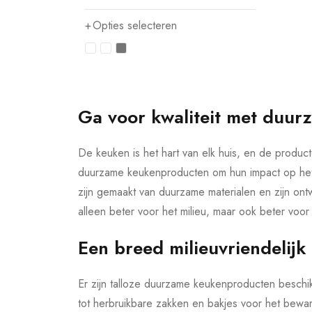
Opties selecteren
Ga voor kwaliteit met duu
De keuken is het hart van elk huis, en de produ
duurzame keukenproducten om hun impact op het m
zijn gemaakt van duurzame materialen en zijn on
alleen beter voor het milieu, maar ook beter voo
Een breed milieuvriendelijk
Er zijn talloze duurzame keukenproducten beschi
tot herbruikbare zakken en bakjes voor het bewar