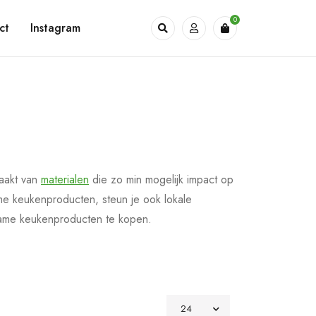
0
ct
Instagram
aakt van
materialen
die zo min mogelijk impact op
me keukenproducten, steun je ook lokale
zame keukenproducten te kopen.
24