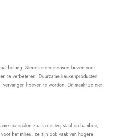
uciaal belang. Steeds meer mensen kiezen voor
tijden te verbeteren. Duurzame keukenproducten
el vervangen hoeven te worden. Dit maakt ze niet
me materialen zoals roestvrij staal en bamboe,
voor het milieu, ze zijn ook vaak van hogere