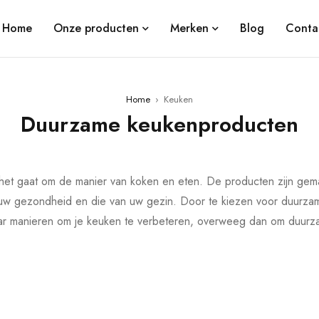
Home
Onze producten
Merken
Blog
Conta
Home
›
Keuken
Duurzame keukenproducten
het gaat om de manier van koken en eten. De producten zijn gem
 uw gezondheid en die van uw gezin. Door te kiezen voor duurza
aar manieren om je keuken te verbeteren, overweeg dan om duur