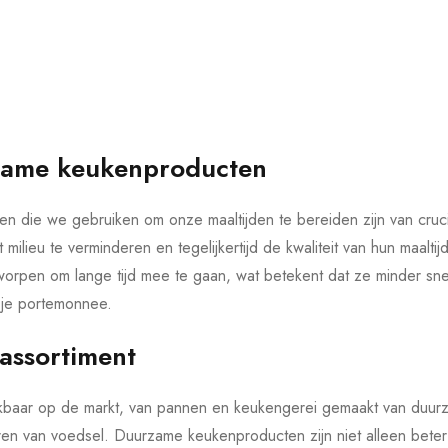
rzame keukenproducten
cten die we gebruiken om onze maaltijden te bereiden zijn van cr
ilieu te verminderen en tegelijkertijd de kwaliteit van hun maal
tworpen om lange tijd mee te gaan, wat betekent dat ze minder sn
r je portemonnee.
 assortiment
kbaar op de markt, van pannen en keukengerei gemaakt van duurza
en van voedsel. Duurzame keukenproducten zijn niet alleen beter 