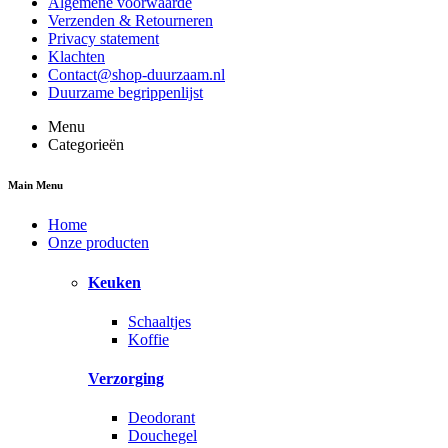
Algemene voorwaarde
Verzenden & Retourneren
Privacy statement
Klachten
Contact@shop-duurzaam.nl
Duurzame begrippenlijst
Menu
Categorieën
Main Menu
Home
Onze producten
Keuken
Schaaltjes
Koffie
Verzorging
Deodorant
Douchegel