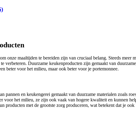
6)
roducten
n om onze maaltijden te bereiden zijn van cruciaal belang. Steeds me
den te verbeteren. Duurzame keukenproducten zijn gemaakt van duurzame
een beter voor het milieu, maar ook beter voor je portemonnee.
an pannen en keukengerei gemaakt van duurzame materialen zoals roestv
r voor het milieu, ze zijn ook vaak van hogere kwaliteit en kunnen he
n producten met de grootste zorg produceren, wat betekent dat je ook 