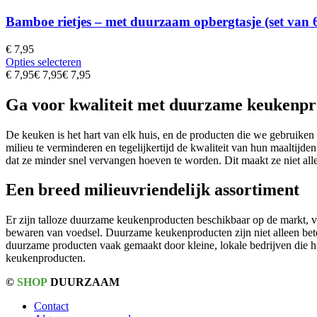
Bamboe rietjes – met duurzaam opbergtasje (set van 
€
7,95
Opties selecteren
€
7,95
€
7,95
€
7,95
Ga voor kwaliteit met duurzame keukenp
De keuken is het hart van elk huis, en de producten die we gebruike
milieu te verminderen en tegelijkertijd de kwaliteit van hun maaltij
dat ze minder snel vervangen hoeven te worden. Dit maakt ze niet all
Een breed milieuvriendelijk assortiment
Er zijn talloze duurzame keukenproducten beschikbaar op de markt, v
bewaren van voedsel. Duurzame keukenproducten zijn niet alleen bete
duurzame producten vaak gemaakt door kleine, lokale bedrijven die hu
keukenproducten.
©
SHOP
DUURZAAM
Contact