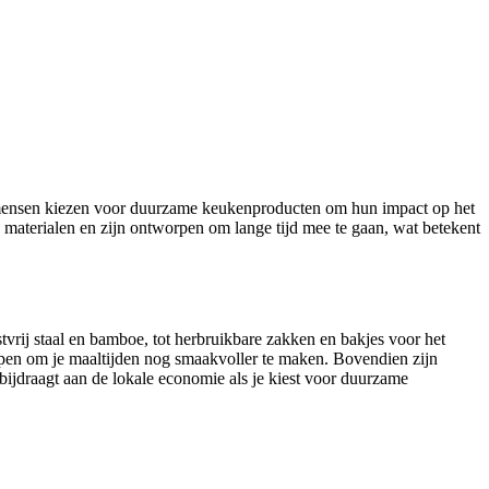
er mensen kiezen voor duurzame keukenproducten om hun impact op het
 materialen en zijn ontworpen om lange tijd mee te gaan, wat betekent
rij staal en bamboe, tot herbruikbare zakken en bakjes voor het
lpen om je maaltijden nog smaakvoller te maken. Bovendien zijn
bijdraagt aan de lokale economie als je kiest voor duurzame