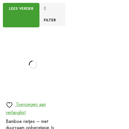
LEES VERDER
FILTER
Toevoegen aan
verlanglijst
Bamboe rietjes – met
duurzaam opbergtasje (set