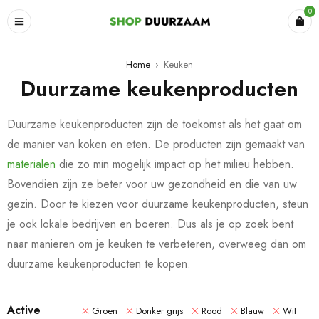
0
Home
›
Keuken
Duurzame keukenproducten
Duurzame keukenproducten zijn de toekomst als het gaat om
de manier van koken en eten. De producten zijn gemaakt van
materialen
die zo min mogelijk impact op het milieu hebben.
Bovendien zijn ze beter voor uw gezondheid en die van uw
gezin. Door te kiezen voor duurzame keukenproducten, steun
je ook lokale bedrijven en boeren. Dus als je op zoek bent
naar manieren om je keuken te verbeteren, overweeg dan om
duurzame keukenproducten te kopen.
Active
Groen
Donker grijs
Rood
Blauw
Wit