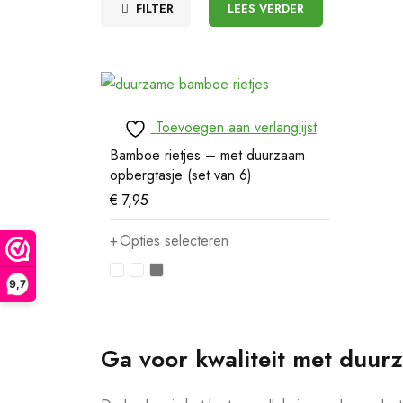
FILTER
LEES VERDER
Toevoegen aan verlanglijst
Bamboe rietjes – met duurzaam
opbergtasje (set van 6)
€
7,95
Opties selecteren
9,7
Ga voor kwaliteit met duu