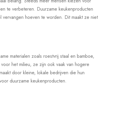
uciaal belang. Steeds meer mensen kiezen voor
tijden te verbeteren. Duurzame keukenproducten
el vervangen hoeven te worden. Dit maakt ze niet
me materialen zoals roestvrij staal en bamboe,
voor het milieu, ze zijn ook vaak van hogere
aakt door kleine, lokale bedrijven die hun
t voor duurzame keukenproducten.