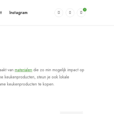
0
t
Instagram
aakt van
materialen
die zo min mogelijk impact op
me keukenproducten, steun je ook lokale
zame keukenproducten te kopen.