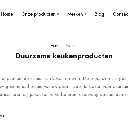
Home
Onze producten
Merken
Blog
Contac
Home
›
Keuken
Duurzame keukenproducten
het gaat om de manier van koken en eten. De producten zijn gem
 uw gezondheid en die van uw gezin. Door te kiezen voor duurza
aar manieren om je keuken te verbeteren, overweeg dan om duur
Wit