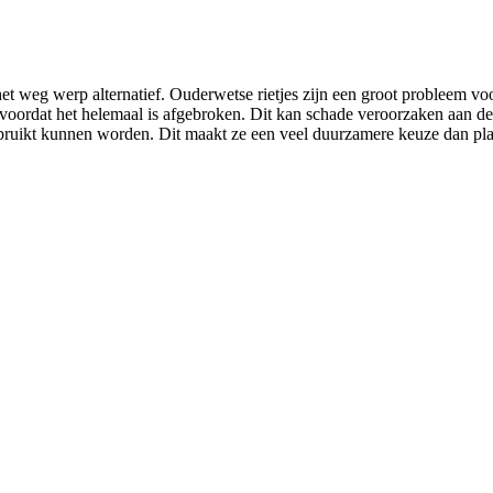
het weg werp alternatief. Ouderwetse rietjes zijn een groot probleem voo
 voordat het helemaal is afgebroken. Dit kan schade veroorzaken aan de 
ruikt kunnen worden. Dit maakt ze een veel duurzamere keuze dan plasti