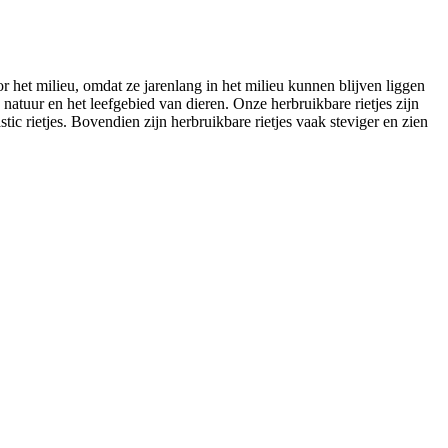
r het milieu, omdat ze jarenlang in het milieu kunnen blijven liggen
natuur en het leefgebied van dieren. Onze herbruikbare rietjes zijn
c rietjes. Bovendien zijn herbruikbare rietjes vaak steviger en zien