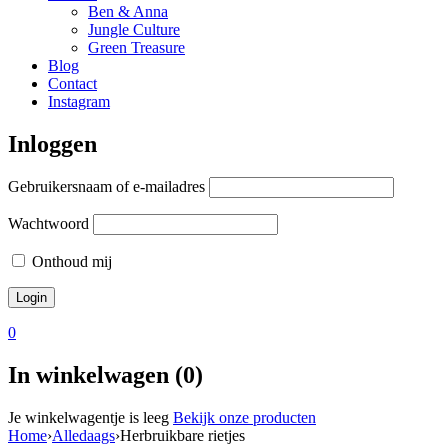
Ben & Anna
Jungle Culture
Green Treasure
Blog
Contact
Instagram
Inloggen
Gebruikersnaam of e-mailadres
Wachtwoord
Onthoud mij
0
In winkelwagen (0)
Je winkelwagentje is leeg
Bekijk onze producten
Home
›
Alledaags
›
Herbruikbare rietjes