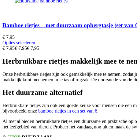
Bamboe rietjes – met duurzaam opbergtasje (set van 
€
7,95
Opties selecteren
€
7,95
€
7,95
€
7,95
Herbruikbare rietjes makkelijk mee te ne
Onze herbruikbare rietjes zijn ook gemakkelijk mee te nemen, zodat j
makkelijk kunt meenemen in je tas of rugzak. De doorsnede van de rietje
Het duurzame alternatief
Herbruikbare rietjes zijn ook een goede keuze voor mensen die een mil
bijvoorbeeld onze
bamboe rietjes in een set van 6
.
Al met al bieden herbruikbare rietjes een duurzame en praktische op
het leefgebied van dieren. Probeer het vandaag nog uit en maak de swi