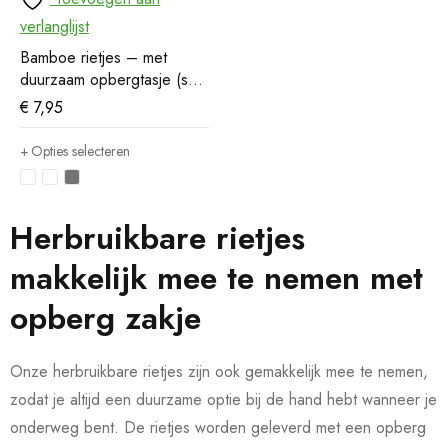
verlanglijst
Bamboe rietjes – met
duurzaam opbergtasje (set
van 6)
€
7,95
Opties selecteren
Herbruikbare rietjes
makkelijk mee te nemen met
opberg zakje
Onze herbruikbare rietjes zijn ook gemakkelijk mee te nemen,
zodat je altijd een duurzame optie bij de hand hebt wanneer je
onderweg bent. De rietjes worden geleverd met een opberg