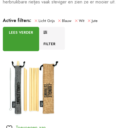
herbruikbare rietjes vaak steviger en zien ze er mooier uit.
Active filters:
Licht Grijs
Blauw
Wit
Jute
LEES VERDER
FILTER
Toevoegen aan