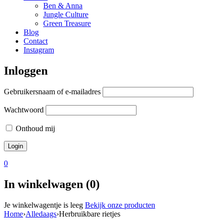
Ben & Anna
Jungle Culture
Green Treasure
Blog
Contact
Instagram
Inloggen
Gebruikersnaam of e-mailadres
Wachtwoord
Onthoud mij
0
In winkelwagen (0)
Je winkelwagentje is leeg
Bekijk onze producten
Home
›
Alledaags
›
Herbruikbare rietjes