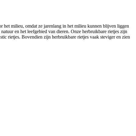
r het milieu, omdat ze jarenlang in het milieu kunnen blijven liggen
natuur en het leefgebied van dieren. Onze herbruikbare rietjes zijn
c rietjes. Bovendien zijn herbruikbare rietjes vaak steviger en zien