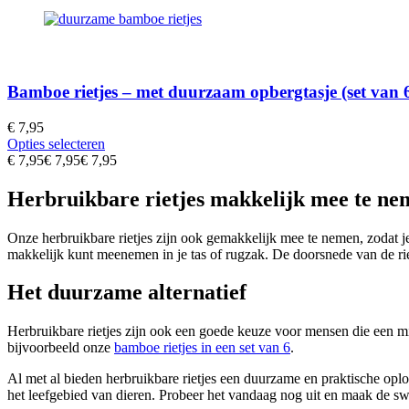
Bamboe rietjes – met duurzaam opbergtasje (set van 
€
7,95
Opties selecteren
€
7,95
€
7,95
€
7,95
Herbruikbare rietjes makkelijk mee te ne
Onze herbruikbare rietjes zijn ook gemakkelijk mee te nemen, zodat j
makkelijk kunt meenemen in je tas of rugzak. De doorsnede van de rietje
Het duurzame alternatief
Herbruikbare rietjes zijn ook een goede keuze voor mensen die een mil
bijvoorbeeld onze
bamboe rietjes in een set van 6
.
Al met al bieden herbruikbare rietjes een duurzame en praktische op
het leefgebied van dieren. Probeer het vandaag nog uit en maak de swi