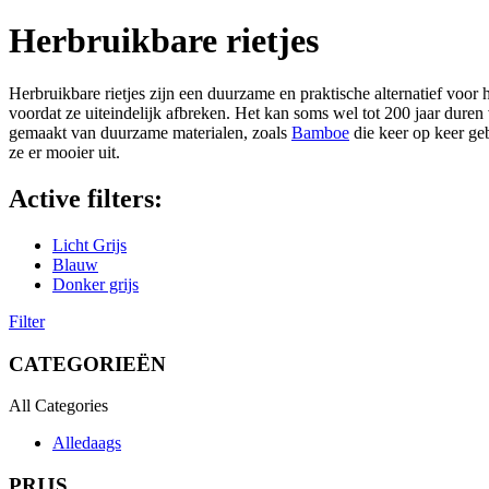
Herbruikbare rietjes
Herbruikbare rietjes zijn een duurzame en praktische alternatief voor 
voordat ze uiteindelijk afbreken. Het kan soms wel tot 200 jaar duren
gemaakt van duurzame materialen, zoals
Bamboe
die keer op keer geb
ze er mooier uit.
Active filters:
Licht Grijs
Blauw
Donker grijs
Filter
CATEGORIEËN
All Categories
Alledaags
PRIJS