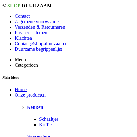
©
SHOP
DUURZAAM
Contact
Algemene voorwaarde
Verzenden & Retourneren
Privacy statement
Klachten
Contact@shop-duurzaam.nl
Duurzame begrippenlijst
Menu
Categorieën
Main Menu
Home
Onze producten
Keuken
Schaaltjes
Koffie
Verzorging