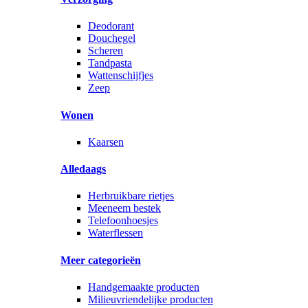
Deodorant
Douchegel
Scheren
Tandpasta
Wattenschijfjes
Zeep
Wonen
Kaarsen
Alledaags
Herbruikbare rietjes
Meeneem bestek
Telefoonhoesjes
Waterflessen
Meer categorieën
Handgemaakte producten
Milieuvriendelijke producten