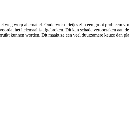
het weg werp alternatief. Ouderwetse rietjes zijn een groot probleem voo
 voordat het helemaal is afgebroken. Dit kan schade veroorzaken aan de 
ruikt kunnen worden. Dit maakt ze een veel duurzamere keuze dan plasti