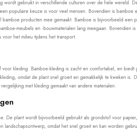
 wordt gebruikt in verschillende culturen over de hele wereld. De 
een populaire keuze is voor veel mensen. Bovendien is bamboe ee
el bamboe producten mee gemaakt. Bamboe is bijvoorbeeld een p
 bamboe-meubels en -bouwmaterialen lang meegaan. Bovendien is 
voor het milieu tijdens het transport.
f voor kleding. Bamboe-kleding is zacht en comfortabel, en bie
ding, omdat de plant snel groeit en gemakkelijk te kweken is. Dit
 vergelijking met kleding gemaakt van andere materialen.
ngen
. De plant wordt bijvoorbeeld gebruikt als grondstof voor papier
n landschapsontwerp, omdat het snel groeit en kan worden gebrui