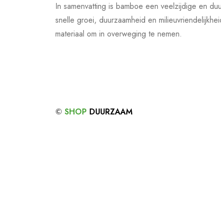
In samenvatting is bamboe een veelzijdige en du
snelle groei, duurzaamheid en milieuvriendelijkh
materiaal om in overweging te nemen.
©
SHOP
DUURZAAM