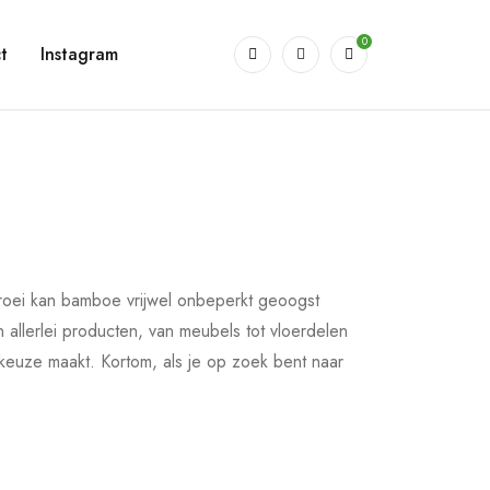
0
t
Instagram
groei kan bamboe vrijwel onbeperkt geoogst
 allerlei producten, van meubels tot vloerdelen
 keuze maakt. Kortom, als je op zoek bent naar