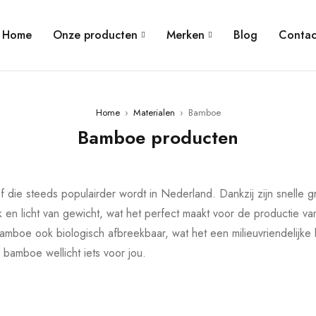
Home
Onze producten
Merken
Blog
Contac
Home
›
Materialen
›
Bamboe
Bamboe producten
 die steeds populairder wordt in Nederland. Dankzij zijn snelle 
 en licht van gewicht, wat het perfect maakt voor de productie van
bamboe ook biologisch afbreekbaar, wat het een milieuvriendelijke
 bamboe wellicht iets voor jou.