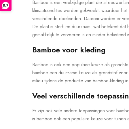
Bamboe is een veelzijdige plant die al eeuwenlang
9,7
klimaatcondities worden gekweekt, waardoor het 
verschillende doeleinden. Daarom worden er ve
De plant is sterk en duurzaam, wat betekent dat
gemakkelijk te vervoeren is en minder belastend is 
Bamboe voor kleding
Bamboe is ook een populaire keuze als grondsto
bamboe een duurzame keuze als grondstof voor kle
milieu tijdens de productie van bamboe-kleding in
Veel verschillende toepassi
Er zijn ook vele andere toepassingen voor bamboe
is bamboe ook een populaire keuze voor tuinen e