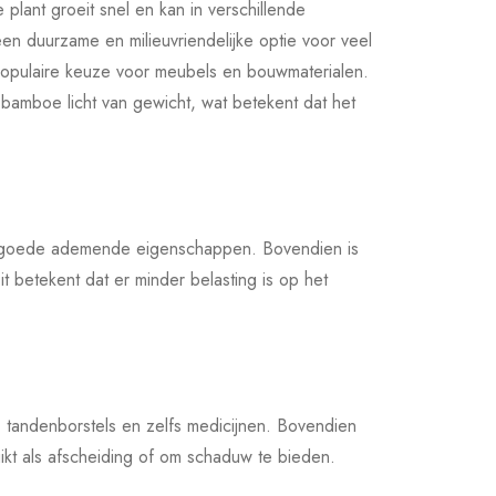
plant groeit snel en kan in verschillende
n duurzame en milieuvriendelijke optie voor veel
opulaire keuze voor meubels en bouwmaterialen.
bamboe licht van gewicht, wat betekent dat het
dt goede ademende eigenschappen. Bovendien is
 betekent dat er minder belasting is op het
, tandenborstels en zelfs medicijnen. Bovendien
kt als afscheiding of om schaduw te bieden.