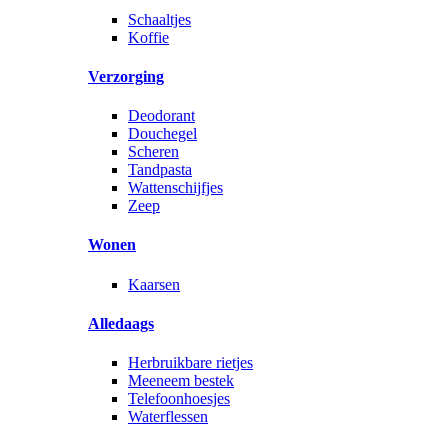
Schaaltjes
Koffie
Verzorging
Deodorant
Douchegel
Scheren
Tandpasta
Wattenschijfjes
Zeep
Wonen
Kaarsen
Alledaags
Herbruikbare rietjes
Meeneem bestek
Telefoonhoesjes
Waterflessen