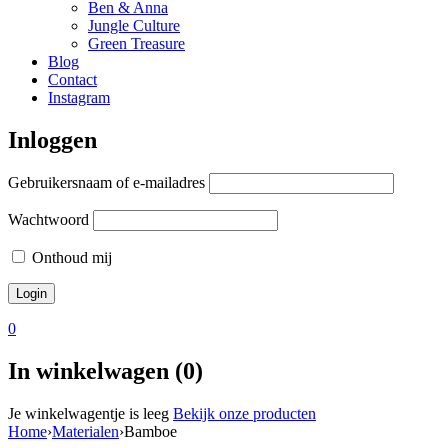
Ben & Anna
Jungle Culture
Green Treasure
Blog
Contact
Instagram
Inloggen
Gebruikersnaam of e-mailadres
Wachtwoord
Onthoud mij
0
In winkelwagen (0)
Je winkelwagentje is leeg
Bekijk onze producten
Home
›
Materialen
›
Bamboe