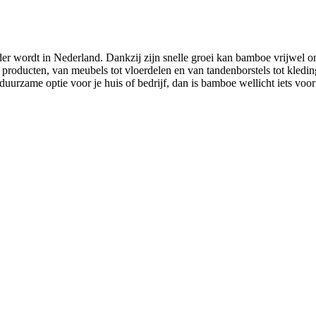
er wordt in Nederland. Dankzij zijn snelle groei kan bamboe vrijwel on
ei producten, van meubels tot vloerdelen en van tandenborstels tot kled
uurzame optie voor je huis of bedrijf, dan is bamboe wellicht iets voor