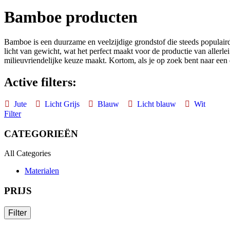
Bamboe producten
Bamboe is een duurzame en veelzijdige grondstof die steeds populaird
licht van gewicht, wat het perfect maakt voor de productie van allerl
milieuvriendelijke keuze maakt. Kortom, als je op zoek bent naar een d
Active filters:
Jute
Licht Grijs
Blauw
Licht blauw
Wit
Filter
CATEGORIEËN
All Categories
Materialen
PRIJS
Filter