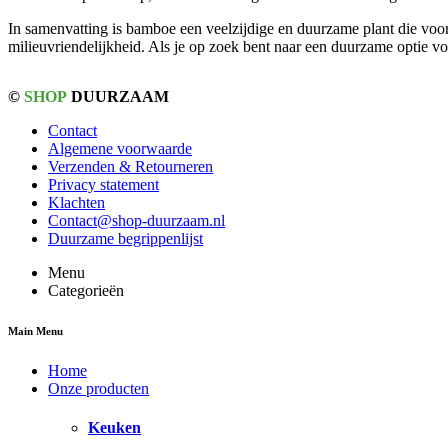
In samenvatting is bamboe een veelzijdige en duurzame plant die voor
milieuvriendelijkheid. Als je op zoek bent naar een duurzame optie v
©
SHOP
DUURZAAM
Contact
Algemene voorwaarde
Verzenden & Retourneren
Privacy statement
Klachten
Contact@shop-duurzaam.nl
Duurzame begrippenlijst
Menu
Categorieën
Main Menu
Home
Onze producten
Keuken