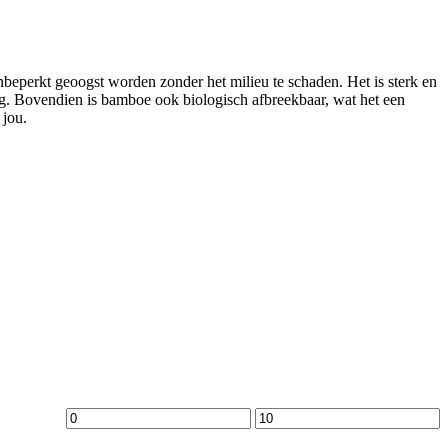
beperkt geoogst worden zonder het milieu te schaden. Het is sterk en
ing. Bovendien is bamboe ook biologisch afbreekbaar, wat het een
 jou.
Min.
Max.