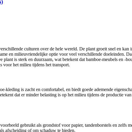
6)
verschillende culturen over de hele wereld. De plant groeit snel en kan
ame en milieuvriendelijke optie voor veel verschillende doeleinden.
e plant is sterk en duurzaam, wat betekent dat bamboe-meubels en -b
 voor het milieu tijdens het transport.
oe-kleding is zacht en comfortabel, en biedt goede ademende eigensc
betekent dat er minder belasting is op het milieu tijdens de productie 
voorbeeld gebruikt als grondstof voor papier, tandenborstels en zelfs
als afscheiding of om schaduw te bieden.