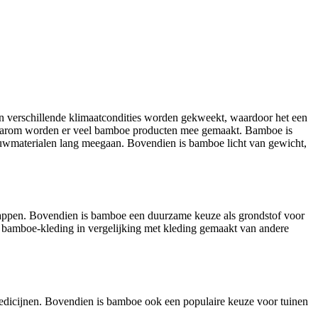
 in verschillende klimaatcondities worden gekweekt, waardoor het een
 Daarom worden er veel bamboe producten mee gemaakt. Bamboe is
ouwmaterialen lang meegaan. Bovendien is bamboe licht van gewicht,
happen. Bovendien is bamboe een duurzame keuze als grondstof voor
van bamboe-kleding in vergelijking met kleding gemaakt van andere
 medicijnen. Bovendien is bamboe ook een populaire keuze voor tuinen