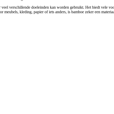
 veel verschillende doeleinden kan worden gebruikt. Het biedt vele vo
oor meubels, kleding, papier of iets anders, is bamboe zeker een materi