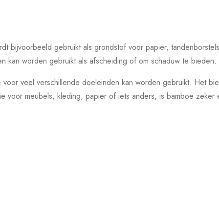
dt bijvoorbeeld gebruikt als grondstof voor papier, tandenborste
en kan worden gebruikt als afscheiding of om schaduw te bieden.
e voor veel verschillende doeleinden kan worden gebruikt. Het bi
tie voor meubels, kleding, papier of iets anders, is bamboe zeker