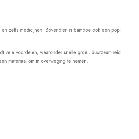
ls en zelfs medicijnen. Bovendien is bamboe ook een populaire
edt vele voordelen, waaronder snelle groei, duurzaamheid en
 een materiaal om in overweging te nemen.