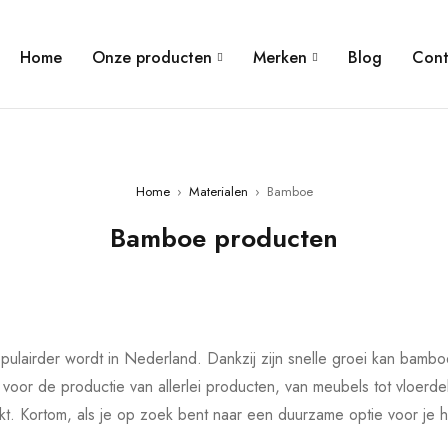
Home
Onze producten
Merken
Blog
Cont
Home
›
Materialen
›
Bamboe
Bamboe producten
ulairder wordt in Nederland. Dankzij zijn snelle groei kan bambo
t voor de productie van allerlei producten, van meubels tot vloer
t. Kortom, als je op zoek bent naar een duurzame optie voor je hui