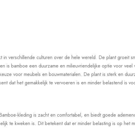
 in verschillende culturen over de hele wereld. De plant groeit s
en is bamboe een duurzame en milieuvriendelijke optie voor vee
keuze voor meubels en bouwmaterialen. De plant is sterk en duu
t dat het gemakkelijk te vervoeren is en minder belastend is voor 
g. Bamboe-kleding is zacht en comfortabel, en biedt goede ade
lijk te kweken is. Dit betekent dat er minder belasting is op het m