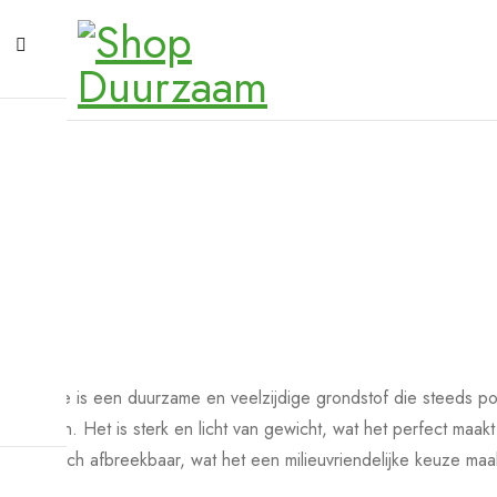
Bamboe is een duurzame en veelzijdige grondstof die steeds pop
schaden. Het is sterk en licht van gewicht, wat het perfect maak
biologisch afbreekbaar, wat het een milieuvriendelijke keuze maak