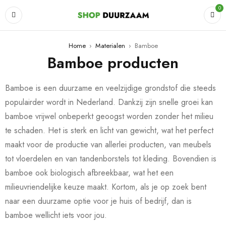
0
Home
›
Materialen
›
Bamboe
Bamboe producten
Bamboe is een duurzame en veelzijdige grondstof die steeds
populairder wordt in Nederland. Dankzij zijn snelle groei kan
bamboe vrijwel onbeperkt geoogst worden zonder het milieu
te schaden. Het is sterk en licht van gewicht, wat het perfect
maakt voor de productie van allerlei producten, van meubels
tot vloerdelen en van tandenborstels tot kleding. Bovendien is
bamboe ook biologisch afbreekbaar, wat het een
milieuvriendelijke keuze maakt. Kortom, als je op zoek bent
naar een duurzame optie voor je huis of bedrijf, dan is
bamboe wellicht iets voor jou.