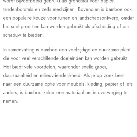
wordt bijvoorbeeld gebruikt als grondstof voor papier,
tandenborstels en zelfs medicijnen. Bovendien is bamboe ook
een populaire keuze voor tuinen en landschapsontwerp, omdat
het snel groeit en kan worden gebruikt als afscheiding of om
schaduw te bieden.
In samenvatting is bamboe een veelzijdige en duurzame plant
die voor veel verschillende doeleinden kan worden gebruikt.
Het biedt vele voordelen, waaronder snelle groei,
duurzaamheid en milieuvriendelijkheid. Als je op zoek bent
naar een duurzame optie voor meubels, kleding, papier of iets
anders, is bamboe zeker een materiaal om in overweging te
nemen.