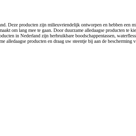
nd. Deze producten zijn milieuvriendelijk ontworpen en hebben een mi
emaakt om lang mee te gaan. Door duurzame alledaagse producten te kie
ducten in Nederland zijn herbruikbare boodschappentassen, waterflesse
me alledaagse producten en draag uw steentje bij aan de bescherming v