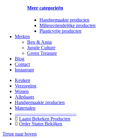
Meer categorieën
Handgemaakte producten
Milieuvriendelijke producten
Plasticvrije producten
Merken
Ben & Anna
Jungle Culture
Green Treasure
Blog
Contact
Instagram
Keuken
Verzorging
Wonen
Alledaags
Handgemaakte producten
Materialen
————————————–
Laatst Bekeken Producten
Order Status Bekijken
Terug naar boven