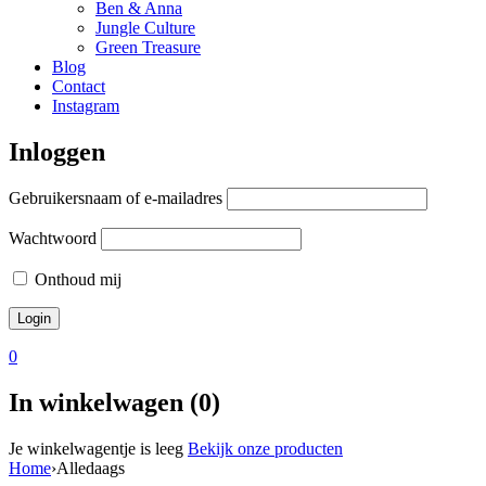
Ben & Anna
Jungle Culture
Green Treasure
Blog
Contact
Instagram
Inloggen
Gebruikersnaam of e-mailadres
Wachtwoord
Onthoud mij
0
In winkelwagen (0)
Je winkelwagentje is leeg
Bekijk onze producten
Home
›
Alledaags