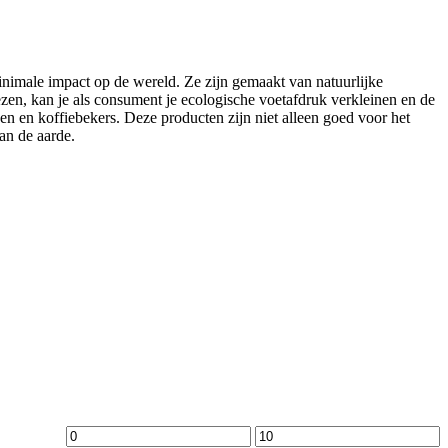
nimale impact op de wereld. Ze zijn gemaakt van natuurlijke
zen, kan je als consument je ecologische voetafdruk verkleinen en de
n en koffiebekers. Deze producten zijn niet alleen goed voor het
an de aarde.
Min.
Max.